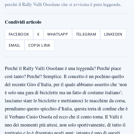
perchè il Rally Valli Ossolane che si avvicina è pura leggenda.
Condividi articolo
FACEBOOK
X
WHATSAPP
TELEGRAM
LINKEDIN
EMAIL
COPIA LINK
Perché il Rally Valli Ossolane è una leggenda? Perché piace
così tanto? Perché? Semplice. Il concetto è un pochino quello
del recente Giro d’Italia, per il quale abbiamo asserito che ‘non
è solo una gara di biciclette ma un fatto di costume italiano’;
lasciamo stare le biciclette e mettiamoci le macchine da corsa,
prendiamo questo spicchio d’Italia, questa terra di confine che è
il Verbano Cusio Ossola ed ecco che il conto torna. Il Valli è
uno dei momenti più attesi, non solo sportivamente, di tutto il
territorio e lo è diventato negli anni; intanto è uno di quegli