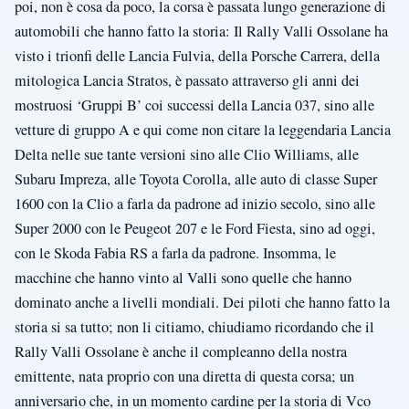
poi, non è cosa da poco, la corsa è passata lungo generazione di
automobili che hanno fatto la storia: Il Rally Valli Ossolane ha
visto i trionfi delle Lancia Fulvia, della Porsche Carrera, della
mitologica Lancia Stratos, è passato attraverso gli anni dei
mostruosi ‘Gruppi B’ coi successi della Lancia 037, sino alle
vetture di gruppo A e qui come non citare la leggendaria Lancia
Delta nelle sue tante versioni sino alle Clio Williams, alle
Subaru Impreza, alle Toyota Corolla, alle auto di classe Super
1600 con la Clio a farla da padrone ad inizio secolo, sino alle
Super 2000 con le Peugeot 207 e le Ford Fiesta, sino ad oggi,
con le Skoda Fabia RS a farla da padrone. Insomma, le
macchine che hanno vinto al Valli sono quelle che hanno
dominato anche a livelli mondiali. Dei piloti che hanno fatto la
storia si sa tutto; non li citiamo, chiudiamo ricordando che il
Rally Valli Ossolane è anche il compleanno della nostra
emittente, nata proprio con una diretta di questa corsa; un
anniversario che, in un momento cardine per la storia di Vco