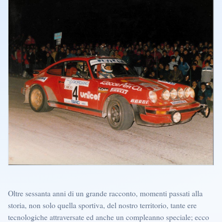
Oltre sessanta anni di un grande racconto, momenti passati alla
storia, non solo quella sportiva, del nostro territorio, tante ere
tecnologiche attraversate ed anche un compleanno speciale; ecco