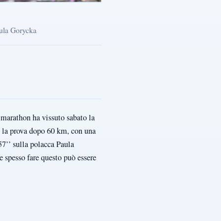
aula Gorycka
marathon ha vissuto sabato la
o la prova dopo 60 km, con una
57’’ sulla polacca Paula
e spesso fare questo può essere