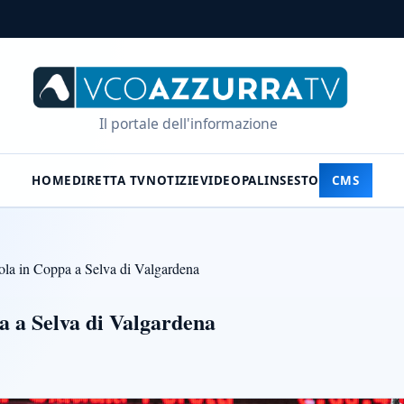
Il portale dell'informazione
HOME
DIRETTA TV
NOTIZIE
VIDEO
PALINSESTO
CMS
vola in Coppa a Selva di Valgardena
pa a Selva di Valgardena