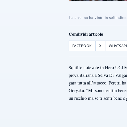
La cusiana ha vinto in solitudin
Condividi articolo
FACEBOOK
X
WHATSAP
Squillo notevole in Hero UCI M
prova italiana a Selva Di Valga
gara tutta all’attacco. Peretti 
Gorycka. “Mi sono sentita bene d
un rischio ma se ti senti bene 