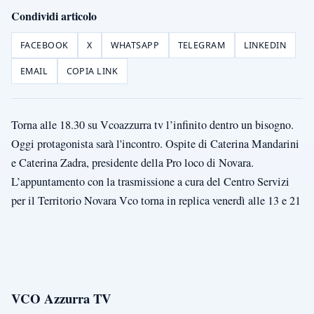
Condividi articolo
FACEBOOK
X
WHATSAPP
TELEGRAM
LINKEDIN
EMAIL
COPIA LINK
Torna alle 18.30 su Vcoazzurra tv l’infinito dentro un bisogno.
Oggi protagonista sarà l'incontro. Ospite di Caterina Mandarini
e Caterina Zadra, presidente della Pro loco di Novara.
L’appuntamento con la trasmissione a cura del Centro Servizi
per il Territorio Novara Vco torna in replica venerdì alle 13 e 21
VCO Azzurra TV