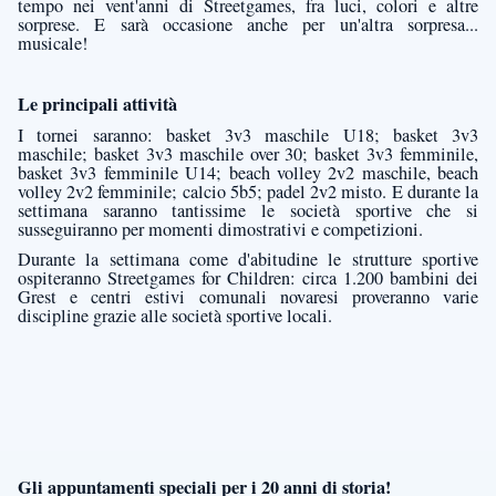
tempo nei vent'anni di Streetgames, fra luci, colori e altre
sorprese. E sarà occasione anche per un'altra sorpresa...
musicale!
Le principali attività
I tornei saranno: basket 3v3 maschile U18; basket 3v3
maschile; basket 3v3 maschile over 30; basket 3v3 femminile,
basket 3v3 femminile U14; beach volley 2v2 maschile, beach
volley 2v2 femminile; calcio 5b5; padel 2v2 misto. E durante la
settimana saranno tantissime le società sportive che si
susseguiranno per momenti dimostrativi e competizioni.
Durante la settimana come d'abitudine le strutture sportive
ospiteranno Streetgames for Children: circa 1.200 bambini dei
Grest e centri estivi comunali novaresi proveranno varie
discipline grazie alle società sportive locali.
Gli appuntamenti speciali per i 20 anni di storia!