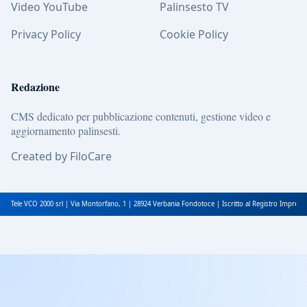
Video YouTube
Palinsesto TV
Privacy Policy
Cookie Policy
Redazione
CMS dedicato per pubblicazione contenuti, gestione video e
aggiornamento palinsesti.
Created by FiloCare
Tele VCO 2000 srl | Via Montorfano, 1 | 28924 Verbania Fondotoce | Iscritto al Registro Impres