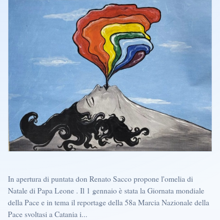
In apertura di puntata don Renato Sacco propone l'omelia di
Natale di Papa Leone . Il 1 gennaio è stata la Giornata mondiale
della Pace e in tema il reportage della 58a Marcia Nazionale della
Pace svoltasi a Catania i...