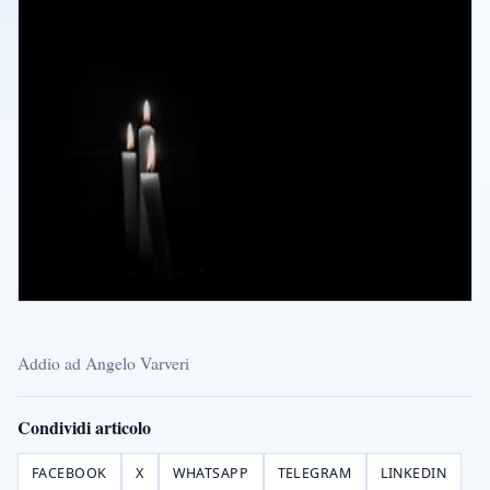
Addio ad Angelo Varveri
Condividi articolo
FACEBOOK
X
WHATSAPP
TELEGRAM
LINKEDIN