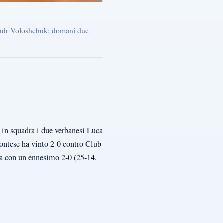
sandr Voloshchuk; domani due
 in squadra i due verbanesi Luca
ontese ha vinto 2-0 contro Club
lia con un ennesimo 2-0 (25-14,