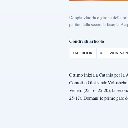
Doppia vittoria e girone della 
partite della seconda fase; la Ae
Condividi articolo
FACEBOOK
X
WHATSAP
Ottimo inizia a Catania per la 
Comoli e Oleksandr Voloshchuk, 
Veneto (25-16, 25-20), la second
25-17). Domani le prime gare d