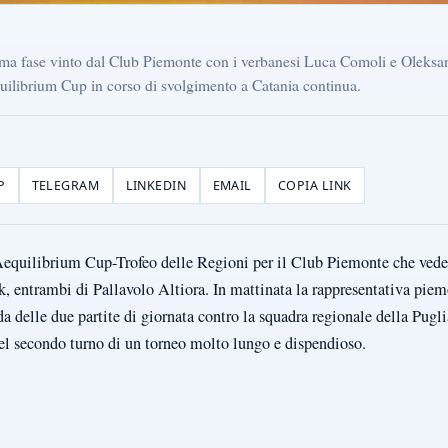
prima fase vinto dal Club Piemonte con i verbanesi Luca Comoli e Olek
quilibrium Cup in corso di svolgimento a Catania continua.
P
TELEGRAM
LINKEDIN
EMAIL
COPIA LINK
Aequilibrium Cup-Trofeo delle Regioni per il Club Piemonte che vede
entrambi di Pallavolo Altiora. In mattinata la rappresentativa piem
a delle due partite di giornata contro la squadra regionale della Pug
el secondo turno di un torneo molto lungo e dispendioso.