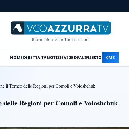
Il portale dell'informazione
HOME
DIRETTA TV
NOTIZIE
VIDEO
PALINSESTO
CMS
ene il Torneo delle Regioni per Comoli e Voloshchuk
eo delle Regioni per Comoli e Voloshchuk