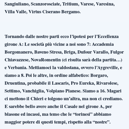
Sangiuliano, Scanzorosciate, Tritium, Varese, Varesina,
Villa Valle, Virtus Ciserano Bergamo.
Tornando dalle nostre parti ecco l’ipotesi per l’Eccellenza
girone A: Le società più vicine a noi sono 7: Accademia
Borgomanero, Baveno Stresa, Briga, Dufour Varallo, Fulgor
Chiavazzese, NovaRomentin (ci risulta sarà della partita…)
e Verbania. Mettiamoci la valdostana, ovvero l’Aygreville, e
siamo a 8. Poi le altre, in ordine alfabetico: Borgaro,
Druentina, probabile il Lascaris, Pro Eureka, Rivarolese,
Settimo, Vanchiglia, Volpiano Pianese. Siamo a 16. Magari
ci mettono il Chieri e tolgono un’altra, ma non ci crediamo.
E sarebbe bello avere anche il Casale nel girone A, per
blasone ed incassi, ma temo che le “torinesi” abbiamo
maggior potere di questi tempi, rispetto alla “nostre”.