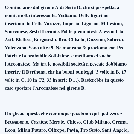
Cominciamo dal girone A di Serie D, che si prospetta, a
nomi, molto interessante. Vediamo. Delle liguri ne
inseriamo 6: Celle Varazze, Imperia, Ligorna, Millesimo,
Sanremese, Sestri Levante. Poi le piemontesi: Alessandria,
Asti, Biellese, Borgosesia, Bra, Chisola, Gozzano, Saluzzo,
Valenzana. Sono altre 9. Ne mancano 3: proviamo con Pro
Patria e la probabile Solbiatese, e mettiamoci anche
l’Arconatese. Ma tra le possibili società ripescate dobbiamo
inserire il Derthona, che ha buoni punteggi (3 volte in B, 17
volte in C, 10 in C2, 33 in serie D…). Basterebbe in questo
caso spostare l’Arconatese nel girone B.
Un girone questo che comunque possiamo qui ipotizzare:
Brusaporto, Casatese Merate, Chievo, Club Milano, Crema,
Leon, Milan Futuro, Oltrepo, Pavia, Pro Sesto, Sant'Angelo,