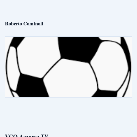
Roberto Cominoli
VCO Azzurra TV