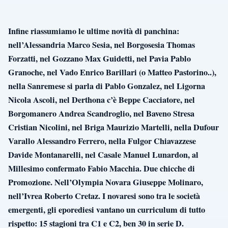
Infine riassumiamo le ultime novità di panchina:
nell’Alessandria Marco Sesia, nel Borgosesia Thomas
Forzatti, nel Gozzano Max Guidetti, nel Pavia Pablo
Granoche, nel Vado Enrico Barillari (o Matteo Pastorino..),
nella Sanremese si parla di Pablo Gonzalez, nel Ligorna
Nicola Ascoli, nel Derthona c’è Beppe Cacciatore, nel
Borgomanero Andrea Scandroglio, nel Baveno Stresa
Cristian Nicolini, nel Briga Maurizio Martelli, nella Dufour
Varallo Alessandro Ferrero, nella Fulgor Chiavazzese
Davide Montanarelli, nel Casale Manuel Lunardon, al
Millesimo confermato Fabio Macchia. Due chicche di
Promozione. Nell’Olympia Novara Giuseppe Molinaro,
nell’Ivrea Roberto Cretaz. I novaresi sono tra le società
emergenti, gli eporediesi vantano un curriculum di tutto
rispetto: 15 stagioni tra C1 e C2, ben 30 in serie D.