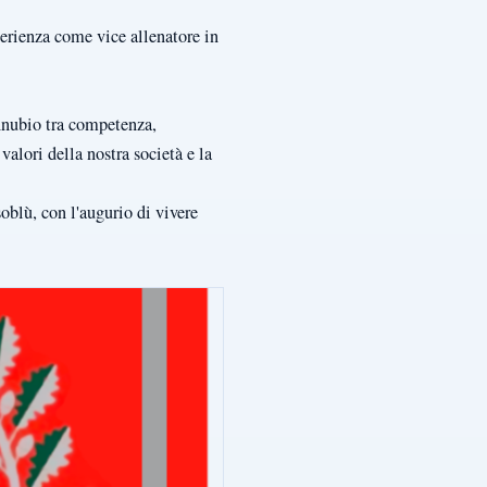
perienza come vice allenatore in
onnubio tra competenza,
valori della nostra società e la
soblù, con l'augurio di vivere