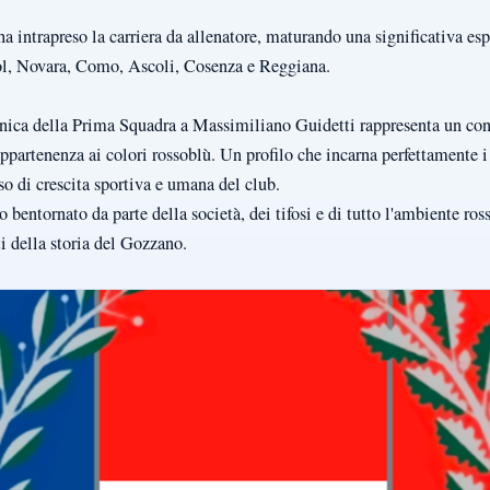
 ha intrapreso la carriera da allenatore, maturando una significativa es
rol, Novara, Como, Ascoli, Cosenza e Reggiana.
tecnica della Prima Squadra a Massimiliano Guidetti rappresenta un c
ppartenenza ai colori rossoblù. Un profilo che incarna perfettamente i 
so di crescita sportiva e umana del club.
 bentornato da parte della società, dei tifosi e di tutto l'ambiente ros
 della storia del Gozzano.