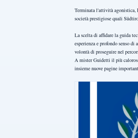
Terminata l'attività agonistica,
società prestigiose quali Südti
La scelta di affidare la guida 
esperienza e profondo senso di a
volontà di proseguire nel percor
A mister Guidetti il più caloroso
insieme nuove pagine importanti