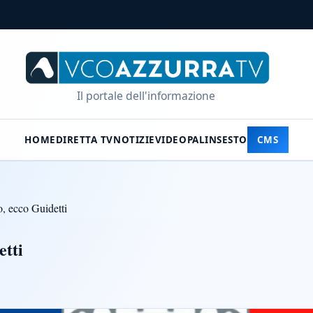
Il portale dell'informazione
HOME
DIRETTA TV
NOTIZIE
VIDEO
PALINSESTO
CMS
, ecco Guidetti
etti