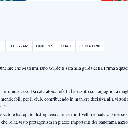
P
TELEGRAM
LINKEDIN
EMAIL
COPIA LINK
nciare che Massimiliano Guidetti sarà alla guida della Prima Squadra
un ritorno a casa. Da calciatore, infatti, ha vestito con orgoglio la ma
imenticabili per il club, contribuendo in maniera decisiva alla vittor
e D.
giocatore ha saputo distinguersi ai massimi livelli del calcio professi
i che lo ha visto protagonista in piazze importanti del panorama nazio