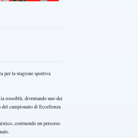
 per la stagione sportiva
glia rossoblù, diventando uno dei
ia del campionato di Eccellenza
onistico, costruendo un percorso
nale.