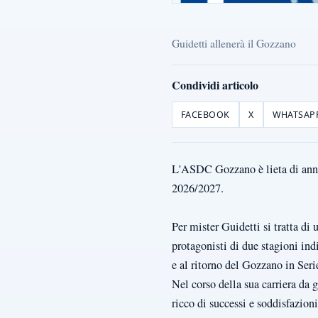
Guidetti allenerà il Gozzano
Condividi articolo
FACEBOOK
X
WHATSAP
L'ASDC Gozzano è lieta di annu
2026/2027.
Per mister Guidetti si tratta di 
protagonisti di due stagioni ind
e al ritorno del Gozzano in Seri
Nel corso della sua carriera da 
ricco di successi e soddisfazion