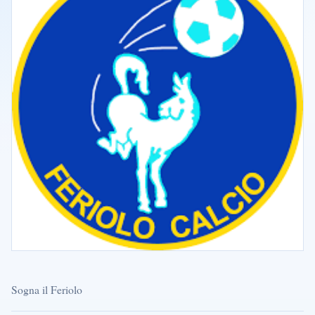
Sogna il Feriolo