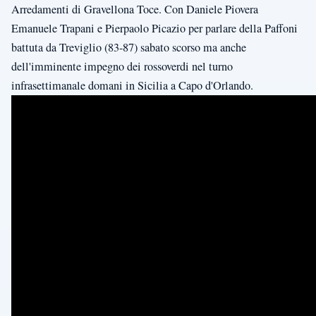
Arredamenti di Gravellona Toce. Con Daniele Piovera
Emanuele Trapani e Pierpaolo Picazio per parlare della Paffoni
battuta da Treviglio (83-87) sabato scorso ma anche
dell'imminente impegno dei rossoverdi nel turno
infrasettimanale domani in Sicilia a Capo d'Orlando.