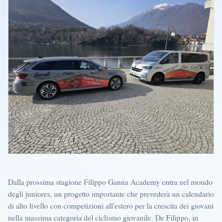
Dalla prossima stagione Filippo Ganna Academy entra nel mondo
degli juniores, un progetto importante che prevederà un calendario
di alto livello con competizioni all'estero per la crescita dei giovani
nella massima categoria del ciclismo giovanile. De Filippo, in