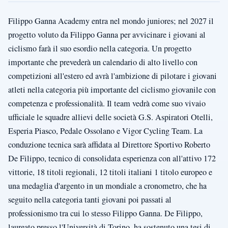
Filippo Ganna Academy entra nel mondo juniores; nel 2027 il
progetto voluto da Filippo Ganna per avvicinare i giovani al
ciclismo farà il suo esordio nella categoria. Un progetto
importante che prevederà un calendario di alto livello con
competizioni all'estero ed avrà l'ambizione di pilotare i giovani
atleti nella categoria più importante del ciclismo giovanile con
competenza e professionalità. Il team vedrà come suo vivaio
ufficiale le squadre allievi delle società G.S. Aspiratori Otelli,
Esperia Piasco, Pedale Ossolano e Vigor Cycling Team. La
conduzione tecnica sarà affidata al Direttore Sportivo Roberto
De Filippo, tecnico di consolidata esperienza con all'attivo 172
vittorie, 18 titoli regionali, 12 titoli italiani 1 titolo europeo e
una medaglia d'argento in un mondiale a cronometro, che ha
seguito nella categoria tanti giovani poi passati al
professionismo tra cui lo stesso Filippo Ganna. De Filippo,
laureato presso l'Università di Torino, ha sostenuto una tesi di