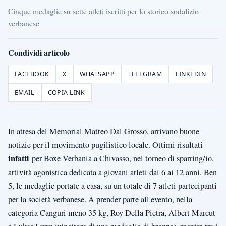
Cinque medaglie su sette atleti iscritti per lo storico sodalizio
verbanese
Condividi articolo
FACEBOOK
X
WHATSAPP
TELEGRAM
LINKEDIN
EMAIL
COPIA LINK
In attesa del Memorial Matteo Dal Grosso, arrivano
buone
notizie per il movimento pugilistico locale. Ottimi risultati
infatti
per Boxe Verbania a Chivasso, nel torneo di sparring/io,
attività agonistica dedicata a giovani atleti dai 6 ai 12 anni. Ben
5, le medaglie portate a casa, su un totale di 7 atleti partecipanti
per la società verbanese. A prender parte all'evento, nella
categoria Canguri meno 35 kg, Roy Della Pietra, Albert Marcut