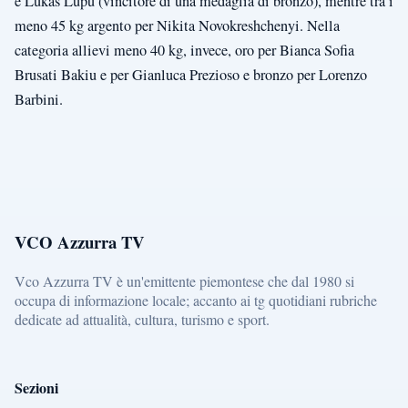
e Lukas Lupu (vincitore di una medaglia di bronzo), mentre tra i
meno 45 kg argento per Nikita Novokreshchenyi. Nella
categoria allievi meno 40 kg, invece, oro per Bianca Sofia
Brusati Bakiu e per Gianluca Prezioso e bronzo per Lorenzo
Barbini.
VCO Azzurra TV
Vco Azzurra TV è un'emittente piemontese che dal 1980 si
occupa di informazione locale; accanto ai tg quotidiani rubriche
dedicate ad attualità, cultura, turismo e sport.
Sezioni