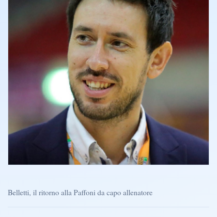
Belletti, il ritorno alla Paffoni da capo allenatore