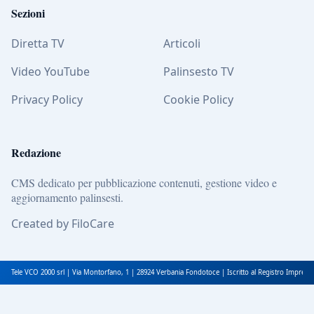
Sezioni
Diretta TV
Articoli
Video YouTube
Palinsesto TV
Privacy Policy
Cookie Policy
Redazione
CMS dedicato per pubblicazione contenuti, gestione video e
aggiornamento palinsesti.
Created by FiloCare
Tele VCO 2000 srl | Via Montorfano, 1 | 28924 Verbania Fondotoce | Iscritto al Registro Impres