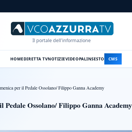
Il portale dell'informazione
HOME
DIRETTA TV
NOTIZIE
VIDEO
PALINSESTO
CMS
omenica per il Pedale Ossolano/ Filippo Ganna Academy
 il Pedale Ossolano/ Filippo Ganna Academy