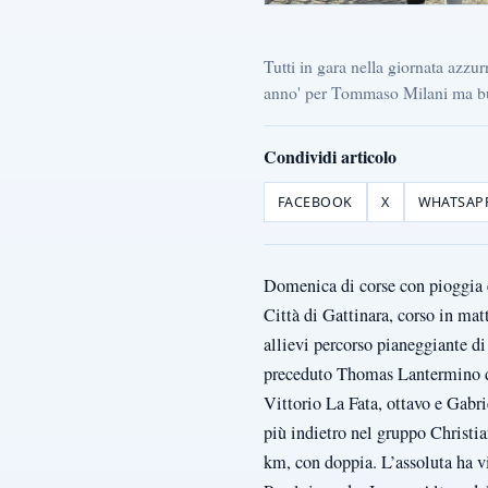
Tutti in gara nella giornata azzurr
anno' per Tommaso Milani ma buon
Condividi articolo
FACEBOOK
X
WHATSAP
Domenica di corse con pioggia e
Città di Gattinara, corso in ma
allievi percorso pianeggiante 
preceduto Thomas Lantermino d
Vittorio La Fata, ottavo e Gabr
più indietro nel gruppo Christi
km, con doppia. L’assoluta ha v