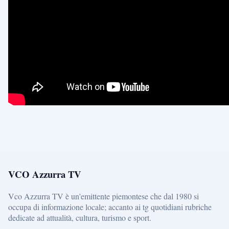
VCO Azzurra TV
Vco Azzurra TV è un'emittente piemontese che dal 1980 si
occupa di informazione locale; accanto ai tg quotidiani rubriche
dedicate ad attualità, cultura, turismo e sport.