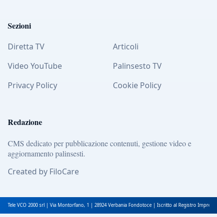
Sezioni
Diretta TV
Articoli
Video YouTube
Palinsesto TV
Privacy Policy
Cookie Policy
Redazione
CMS dedicato per pubblicazione contenuti, gestione video e
aggiornamento palinsesti.
Created by FiloCare
Tele VCO 2000 srl | Via Montorfano, 1 | 28924 Verbania Fondotoce | Iscritto al Registro Impres