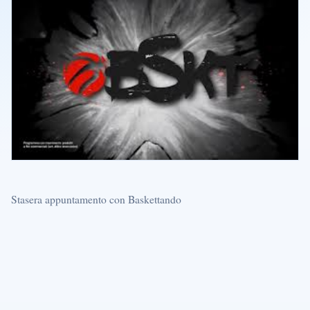
Stasera appuntamento con Baskettando