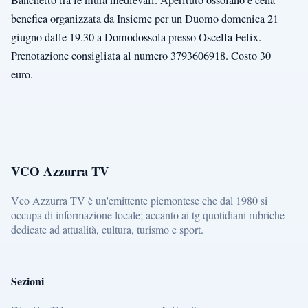
Banchetto tra le mura medievali. Aperituto ossolano e cena
benefica organizzata da Insieme per un Duomo domenica 21
giugno dalle 19.30 a Domodossola presso Oscella Felix.
Prenotazione consigliata al numero 3793606918. Costo 30
euro.
VCO Azzurra TV
Vco Azzurra TV è un'emittente piemontese che dal 1980 si
occupa di informazione locale; accanto ai tg quotidiani rubriche
dedicate ad attualità, cultura, turismo e sport.
Sezioni