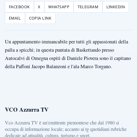
FACEBOOK
X
WHATSAPP
TELEGRAM
LINKEDIN
EMAIL
COPIA LINK
Un appuntamento immancabile per tutti gli appassionati della
palla a spicchi; in questa puntata di Baskettando presso
Autocalvi di Omegna ospiti di Daniele Piovera sono il capitano
della Paffoni Jacopo Balanzoni e l'ala Marco Torgano.
VCO Azzurra TV
Vco Azzurra TV è un'emittente piemontese che dal 1980 si
occupa di informazione locale; accanto ai tg quotidiani rubriche
dedicate ad attualità, cultura, turismo e sport.