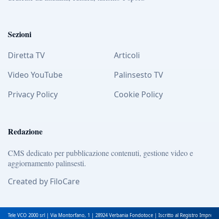
Sezioni
Diretta TV
Articoli
Video YouTube
Palinsesto TV
Privacy Policy
Cookie Policy
Redazione
CMS dedicato per pubblicazione contenuti, gestione video e
aggiornamento palinsesti.
Created by FiloCare
Tele VCO 2000 srl | Via Montorfano, 1 | 28924 Verbania Fondotoce | Iscritto al Registro Impres