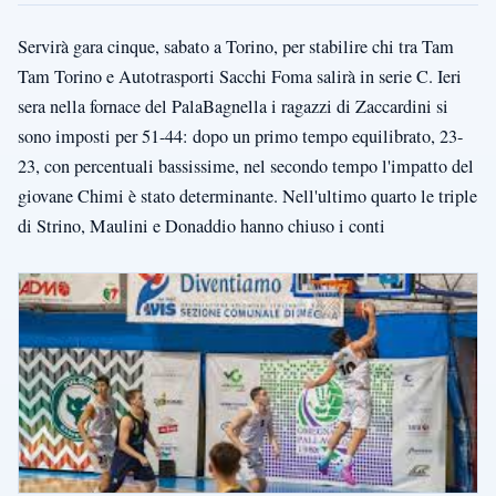
Servirà gara cinque, sabato a Torino, per stabilire chi tra Tam
Tam Torino e Autotrasporti Sacchi Foma salirà in serie C. Ieri
sera nella fornace del PalaBagnella i ragazzi di Zaccardini si
sono imposti per 51-44: dopo un primo tempo equilibrato, 23-
23, con percentuali bassissime, nel secondo tempo l'impatto del
giovane Chimi è stato determinante. Nell'ultimo quarto le triple
di Strino, Maulini e Donaddio hanno chiuso i conti