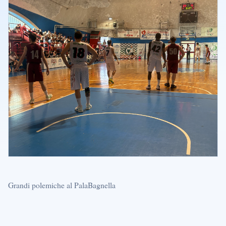
Grandi polemiche al PalaBagnella