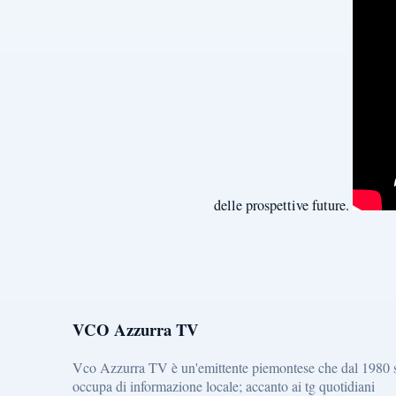
delle prospettive future.
VCO Azzurra TV
Vco Azzurra TV è un'emittente piemontese che dal 1980 
occupa di informazione locale; accanto ai tg quotidiani