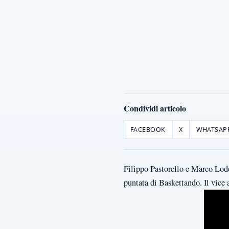
Condividi articolo
FACEBOOK
X
WHATSAP
Filippo Pastorello e Marco Lode
puntata di Baskettando. Il vice 