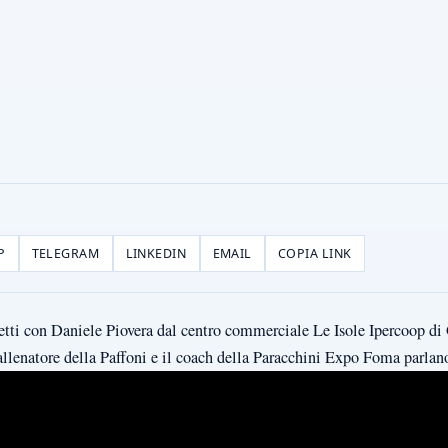
P
TELEGRAM
LINKEDIN
EMAIL
COPIA LINK
tti con Daniele Piovera dal centro commerciale Le Isole Ipercoop di
allenatore della Paffoni e il coach della Paracchini Expo Foma parlano 