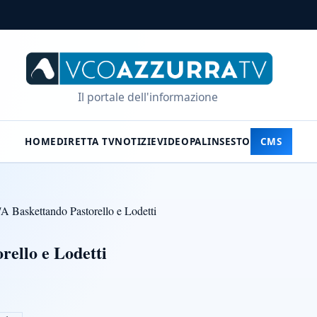
Il portale dell'informazione
HOME
DIRETTA TV
NOTIZIE
VIDEO
PALINSESTO
CMS
/
A Baskettando Pastorello e Lodetti
rello e Lodetti