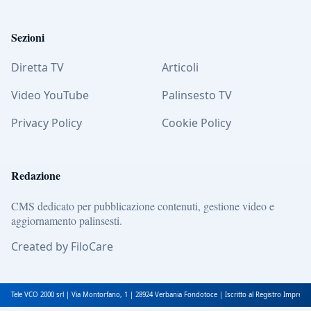
Sezioni
Diretta TV
Articoli
Video YouTube
Palinsesto TV
Privacy Policy
Cookie Policy
Redazione
CMS dedicato per pubblicazione contenuti, gestione video e
aggiornamento palinsesti.
Created by FiloCare
Tele VCO 2000 srl | Via Montorfano, 1 | 28924 Verbania Fondotoce | Iscritto al Registro Impres