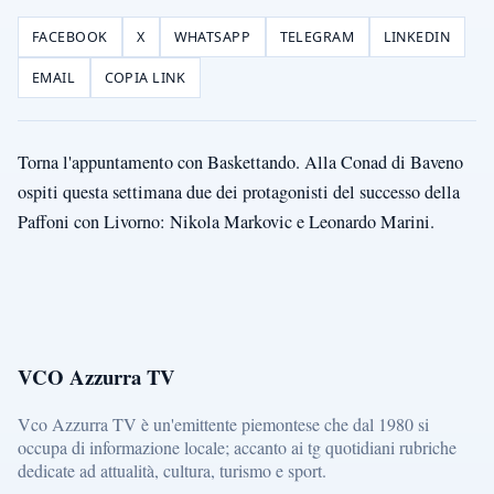
FACEBOOK
X
WHATSAPP
TELEGRAM
LINKEDIN
EMAIL
COPIA LINK
Torna l'appuntamento con Baskettando. Alla Conad di Baveno
ospiti questa settimana due dei protagonisti del successo della
Paffoni con Livorno: Nikola Markovic e Leonardo Marini.
VCO Azzurra TV
Vco Azzurra TV è un'emittente piemontese che dal 1980 si
occupa di informazione locale; accanto ai tg quotidiani rubriche
dedicate ad attualità, cultura, turismo e sport.