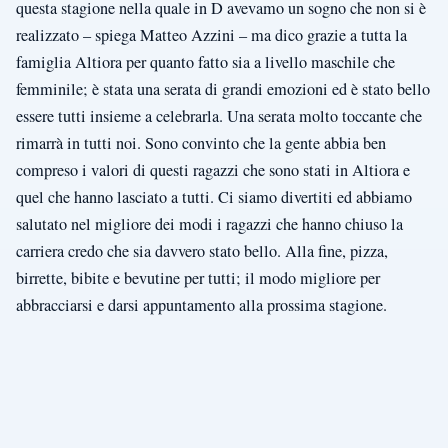
questa stagione nella quale in D avevamo un sogno che non si è
realizzato – spiega Matteo Azzini – ma dico grazie a tutta la
famiglia Altiora per quanto fatto sia a livello maschile che
femminile; è stata una serata di grandi emozioni ed è stato bello
essere tutti insieme a celebrarla. Una serata molto toccante che
rimarrà in tutti noi. Sono convinto che la gente abbia ben
compreso i valori di questi ragazzi che sono stati in Altiora e
quel che hanno lasciato a tutti. Ci siamo divertiti ed abbiamo
salutato nel migliore dei modi i ragazzi che hanno chiuso la
carriera credo che sia davvero stato bello. Alla fine, pizza,
birrette, bibite e bevutine per tutti; il modo migliore per
abbracciarsi e darsi appuntamento alla prossima stagione.