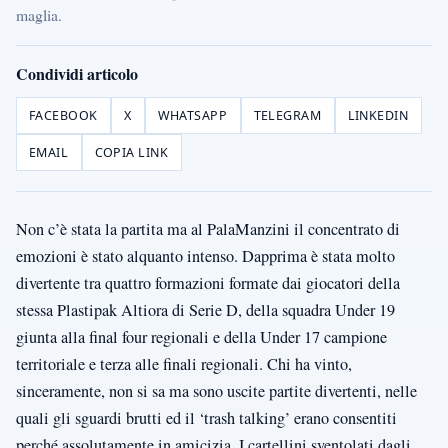
maglia.
Condividi articolo
FACEBOOK
X
WHATSAPP
TELEGRAM
LINKEDIN
EMAIL
COPIA LINK
Non c’è stata la partita ma al PalaManzini il concentrato di
emozioni è stato alquanto intenso. Dapprima è stata molto
divertente tra quattro formazioni formate dai giocatori della
stessa Plastipak Altiora di Serie D, della squadra Under 19
giunta alla final four regionali e della Under 17 campione
territoriale e terza alle finali regionali. Chi ha vinto,
sinceramente, non si sa ma sono uscite partite divertenti, nelle
quali gli sguardi brutti ed il ‘trash talking’ erano consentiti
perché assolutamente in amicizia. I cartellini sventolati dagli