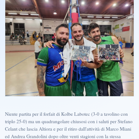
Niente partita per il forfait di Kolbe Labotec (3-0 a tavolino con
triplo 25-0) ma un quadrangolare chiusosi con i saluti per Stefano
Celant che lascia Altiora e per il ritiro dall'attività di Marco Miani
ed Andrea Grandolini dopo oltre venti stagioni con la stessa