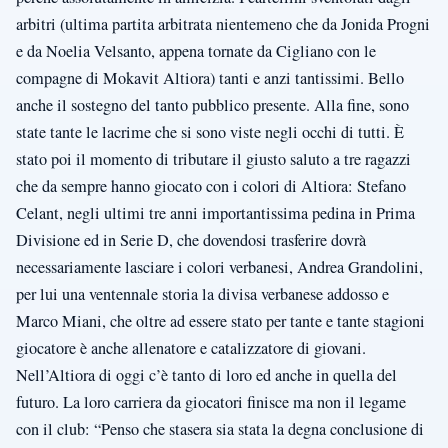
arbitri (ultima partita arbitrata nientemeno che da Jonida Progni
e da Noelia Velsanto, appena tornate da Cigliano con le
compagne di Mokavit Altiora) tanti e anzi tantissimi. Bello
anche il sostegno del tanto pubblico presente. Alla fine, sono
state tante le lacrime che si sono viste negli occhi di tutti. È
stato poi il momento di tributare il giusto saluto a tre ragazzi
che da sempre hanno giocato con i colori di Altiora: Stefano
Celant, negli ultimi tre anni importantissima pedina in Prima
Divisione ed in Serie D, che dovendosi trasferire dovrà
necessariamente lasciare i colori verbanesi, Andrea Grandolini,
per lui una ventennale storia la divisa verbanese addosso e
Marco Miani, che oltre ad essere stato per tante e tante stagioni
giocatore è anche allenatore e catalizzatore di giovani.
Nell’Altiora di oggi c’è tanto di loro ed anche in quella del
futuro. La loro carriera da giocatori finisce ma non il legame
con il club: “Penso che stasera sia stata la degna conclusione di