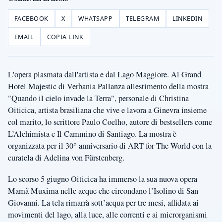
FACEBOOK
X
WHATSAPP
TELEGRAM
LINKEDIN
EMAIL
COPIA LINK
L'opera plasmata dall'artista e dal Lago Maggiore. Al Grand
Hotel Majestic di Verbania Pallanza allestimento della mostra
"Quando il cielo invade la Terra", personale di Christina
Oiticica, artista brasiliana che vive e lavora a Ginevra insieme
col marito, lo scrittore Paulo Coelho, autore di bestsellers come
L’Alchimista e Il Cammino di Santiago. La mostra è
organizzata per il 30° anniversario di ART for The World con la
curatela di Adelina von Fürstenberg.
Lo scorso 5 giugno Oiticica ha immerso la sua nuova opera
Mamã Muxima nelle acque che circondano l’Isolino di San
Giovanni. La tela rimarrà sott’acqua per tre mesi, affidata ai
movimenti del lago, alla luce, alle correnti e ai microrganismi