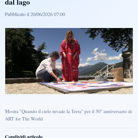
dal lago
Pubblicato il 20/06/2026 07:00
Mostra "Quando il cielo invade la Terra" per il 30° anniversario di
ART for The World
Condividi articolo