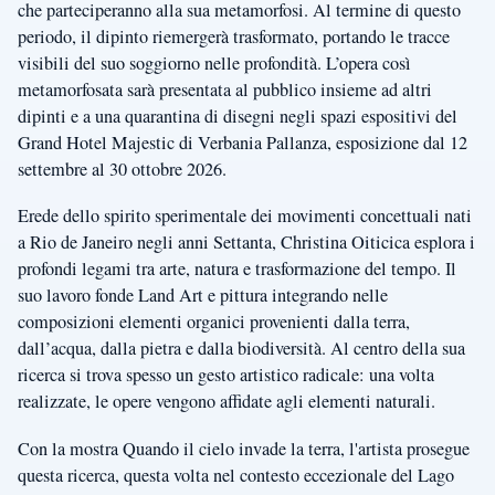
che parteciperanno alla sua metamorfosi. Al termine di questo
periodo, il dipinto riemergerà trasformato, portando le tracce
visibili del suo soggiorno nelle profondità. L’opera così
metamorfosata sarà presentata al pubblico insieme ad altri
dipinti e a una quarantina di disegni negli spazi espositivi del
Grand Hotel Majestic di Verbania Pallanza, esposizione dal 12
settembre al 30 ottobre 2026.
Erede dello spirito sperimentale dei movimenti concettuali nati
a Rio de Janeiro negli anni Settanta, Christina Oiticica esplora i
profondi legami tra arte, natura e trasformazione del tempo. Il
suo lavoro fonde Land Art e pittura integrando nelle
composizioni elementi organici provenienti dalla terra,
dall’acqua, dalla pietra e dalla biodiversità. Al centro della sua
ricerca si trova spesso un gesto artistico radicale: una volta
realizzate, le opere vengono affidate agli elementi naturali.
Con la mostra Quando il cielo invade la terra, l'artista prosegue
questa ricerca, questa volta nel contesto eccezionale del Lago