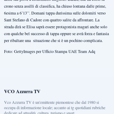
crono senza assilli di classifica, ha chiuso lontana dalle prime,
6esima a 6’13’’. Domani tappa durissima sulle dolomiti verso
Sant Stefano di Cadore con quattro salite da affrontare. La
strada dirà se Elisa saprà essere protagonista magari anche solo
con qualche bel successo di tappa oppure se avrà forza e fantasia
per ribaltare una situazione che si è un pochino complicata.
Foto: GettyImages per Ufficio Stampa UAE Team Adq
VCO Azzurra TV
Vco Azzurra TV è un'emittente piemontese che dal 1980 si
occupa di informazione locale; accanto ai tg quotidiani rubriche
dedicate ad attualità, cultura, turismo e sport.