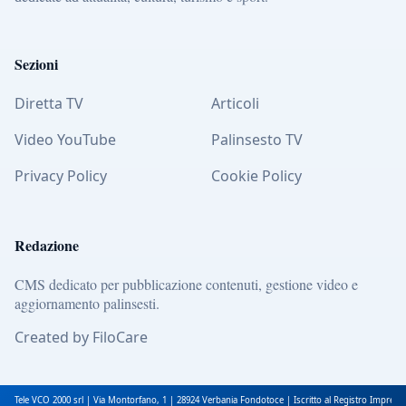
Sezioni
Diretta TV
Articoli
Video YouTube
Palinsesto TV
Privacy Policy
Cookie Policy
Redazione
CMS dedicato per pubblicazione contenuti, gestione video e
aggiornamento palinsesti.
Created by FiloCare
Tele VCO 2000 srl | Via Montorfano, 1 | 28924 Verbania Fondotoce | Iscritto al Registro Impres