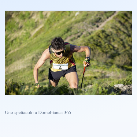
Uno spettacolo a Domobianca 365