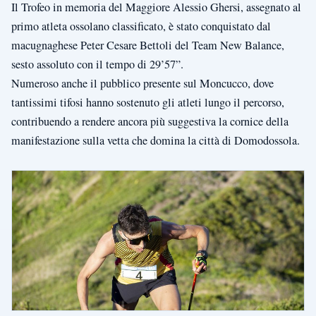
Il Trofeo in memoria del Maggiore Alessio Ghersi, assegnato al
primo atleta ossolano classificato, è stato conquistato dal
macugnaghese Peter Cesare Bettoli del Team New Balance,
sesto assoluto con il tempo di 29’57”.
Numeroso anche il pubblico presente sul Moncucco, dove
tantissimi tifosi hanno sostenuto gli atleti lungo il percorso,
contribuendo a rendere ancora più suggestiva la cornice della
manifestazione sulla vetta che domina la città di Domodossola.