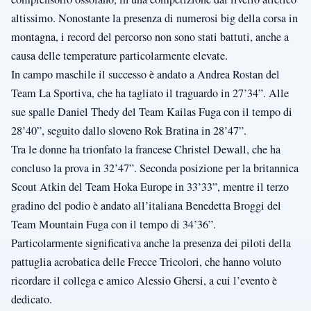
altissimo. Nonostante la presenza di numerosi big della corsa in
montagna, i record del percorso non sono stati battuti, anche a
causa delle temperature particolarmente elevate.
In campo maschile il successo è andato a Andrea Rostan del
Team La Sportiva, che ha tagliato il traguardo in 27’34”. Alle
sue spalle Daniel Thedy del Team Kailas Fuga con il tempo di
28’40”, seguito dallo sloveno Rok Bratina in 28’47”.
Tra le donne ha trionfato la francese Christel Dewall, che ha
concluso la prova in 32’47”. Seconda posizione per la britannica
Scout Atkin del Team Hoka Europe in 33’33”, mentre il terzo
gradino del podio è andato all’italiana Benedetta Broggi del
Team Mountain Fuga con il tempo di 34’36”.
Particolarmente significativa anche la presenza dei piloti della
pattuglia acrobatica delle Frecce Tricolori, che hanno voluto
ricordare il collega e amico Alessio Ghersi, a cui l’evento è
dedicato.