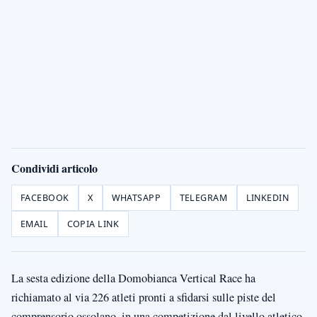
Condividi articolo
FACEBOOK
X
WHATSAPP
TELEGRAM
LINKEDIN
EMAIL
COPIA LINK
La sesta edizione della Domobianca Vertical Race ha
richiamato al via 226 atleti pronti a sfidarsi sulle piste del
comprensorio ossolano, in una competizione dal livello atletico