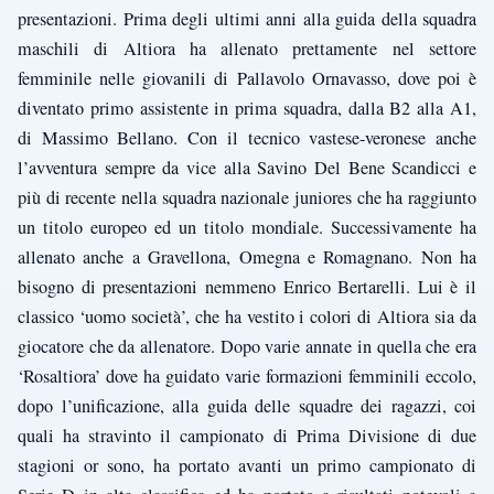
presentazioni. Prima degli ultimi anni alla guida della squadra
maschili di Altiora ha allenato prettamente nel settore
femminile nelle giovanili di Pallavolo Ornavasso, dove poi è
diventato primo assistente in prima squadra, dalla B2 alla A1,
di Massimo Bellano. Con il tecnico vastese-veronese anche
l’avventura sempre da vice alla Savino Del Bene Scandicci e
più di recente nella squadra nazionale juniores che ha raggiunto
un titolo europeo ed un titolo mondiale. Successivamente ha
allenato anche a Gravellona, Omegna e Romagnano. Non ha
bisogno di presentazioni nemmeno Enrico Bertarelli. Lui è il
classico ‘uomo società’, che ha vestito i colori di Altiora sia da
giocatore che da allenatore. Dopo varie annate in quella che era
‘Rosaltiora’ dove ha guidato varie formazioni femminili eccolo,
dopo l’unificazione, alla guida delle squadre dei ragazzi, coi
quali ha stravinto il campionato di Prima Divisione di due
stagioni or sono, ha portato avanti un primo campionato di