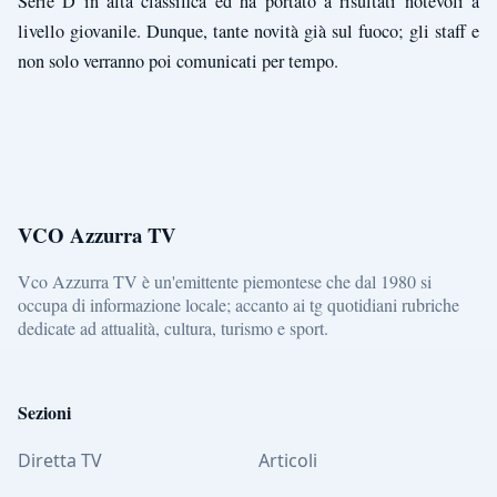
Serie D in alta classifica ed ha portato a risultati notevoli a
livello giovanile. Dunque, tante novità già sul fuoco; gli staff e
non solo verranno poi comunicati per tempo.
VCO Azzurra TV
Vco Azzurra TV è un'emittente piemontese che dal 1980 si
occupa di informazione locale; accanto ai tg quotidiani rubriche
dedicate ad attualità, cultura, turismo e sport.
Sezioni
Diretta TV
Articoli