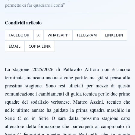
permette di far quadrare i conti"
Condividi articolo
FACEBOOK
X
WHATSAPP
TELEGRAM
LINKEDIN
EMAIL
COPIA LINK
La stagione 2025/2026 di Pallavolo Altiora non è ancora
terminata, mancano ancora alcune partite ma già si pensa alla
prossima stagione. Sono resi ufficiali per mezzo di questa
comunicazione i cambiamenti di guida tecnica per le due prime
squadre del sodalizio verbanese. Matteo Azzini, tecnico che
nelle ultime annate ha guidato la prima squadra maschile in
Serie C ed in Serie D sarà dalla prossima stagione capo
allenatore della formazione che parteciperà al campionato di
Serie C femminile mentre Enrico Bertarelli, che in questa