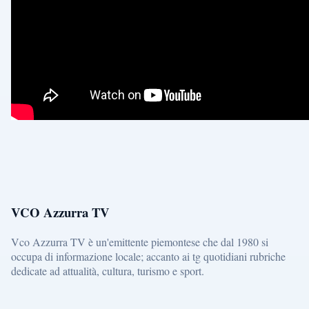
VCO Azzurra TV
Vco Azzurra TV è un'emittente piemontese che dal 1980 si
occupa di informazione locale; accanto ai tg quotidiani rubriche
dedicate ad attualità, cultura, turismo e sport.