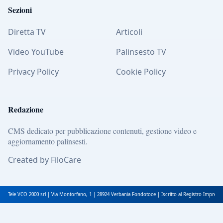
Sezioni
Diretta TV
Articoli
Video YouTube
Palinsesto TV
Privacy Policy
Cookie Policy
Redazione
CMS dedicato per pubblicazione contenuti, gestione video e
aggiornamento palinsesti.
Created by FiloCare
Tele VCO 2000 srl | Via Montorfano, 1 | 28924 Verbania Fondotoce | Iscritto al Registro Impres